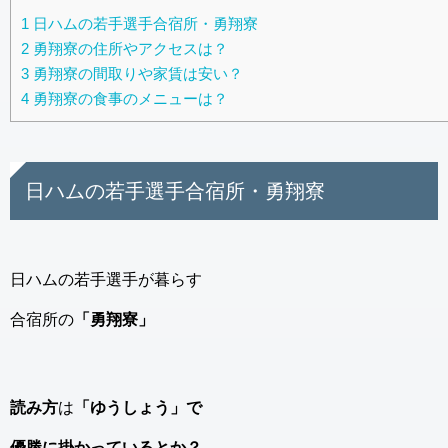
1
日ハムの若手選手合宿所・勇翔寮
2
勇翔寮の住所やアクセスは？
3
勇翔寮の間取りや家賃は安い？
4
勇翔寮の食事のメニューは？
日ハムの若手選手合宿所・勇翔寮
日ハムの若手選手が暮らす
合宿所の
「勇翔寮」
読み方
は
「ゆうしょう」で
優勝に掛かっているとか？