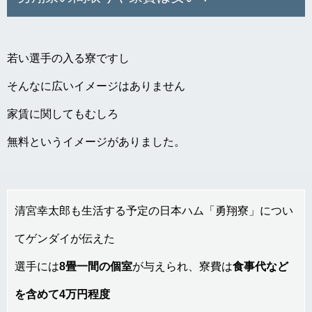
若い選手の入る寮ですし
そんなに広いイメージはありません
家賃に関してもむしろ
無料というイメージがありました。
清宮幸太郎も生活する予定の日本ハム「勇翔寮」につい
てゲンダイが伝えた
選手には
8畳一間の個室
が与えられ、寮費は
食事代など
を含めて4万円程度