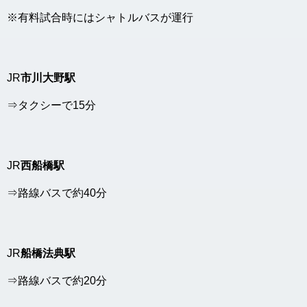
※有料試合時にはシャトルバスが運行
JR
市川大野駅
⇒タクシーで15分
JR
西船橋駅
⇒路線バスで約40分
JR
船橋法典駅
⇒路線バスで約20分