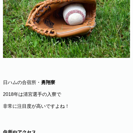
日ハムの合宿所・
勇翔寮
2018年は清宮選手の入寮で
非常に注目度が高いですよね！
住所やアクセス、