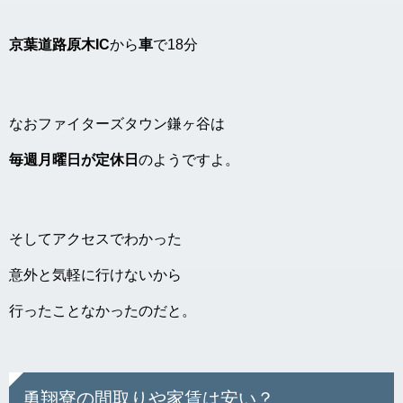
京葉道路原木IC
から
車
で18分
なおファイターズタウン鎌ヶ谷は
毎週月曜日が定休日
のようですよ。
そしてアクセスでわかった
意外と気軽に行けないから
行ったことなかったのだと。
勇翔寮の間取りや家賃は安い？