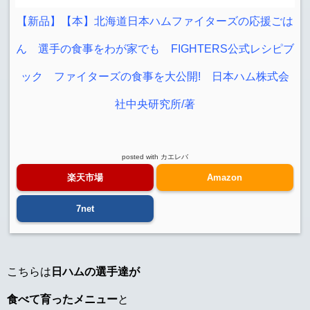
【新品】【本】北海道日本ハムファイターズの応援ごは
ん 選手の食事をわが家でも FIGHTERS公式レシピブ
ック ファイターズの食事を大公開! 日本ハム株式会
社中央研究所/著
posted with
カエレバ
楽天市場
Amazon
7net
こちらは
日ハムの選手達が
食べて育ったメニュー
と