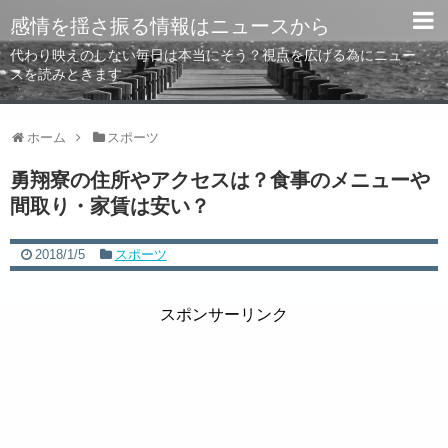
感情を揺さ振る情報はニュースから
代わり映えのしない毎日は本当にそう？視点を広げる為にニュー
スを読みときます
ホーム
スポーツ
勇翔寮の住所やアクセスは？食事のメニューや
間取り・家賃は安い？
2018/1/5
スポーツ
スポンサーリンク