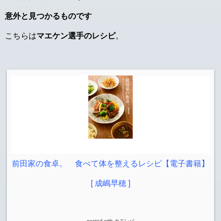
意外と見つかるものです
こちらは
マエケン選手のレシピ
。
前田家の食卓。 食べて体を整えるレシピ【電子書籍】
[ 成嶋早穂 ]
posted with
カエレバ