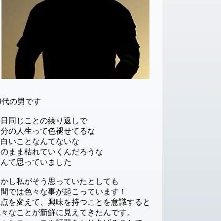
0代の男です
毎日同じことの繰り返しで
自分の人生って色褪せてるな
面白いことなんてないな
このまま枯れていくんだろうな
なんて思っていました
しかし私がそう思っていたとしても
世間では色々な事が起こっています！
視点を変えて、興味を持つことを意識すると
色々なことが新鮮に見えてきたんです。