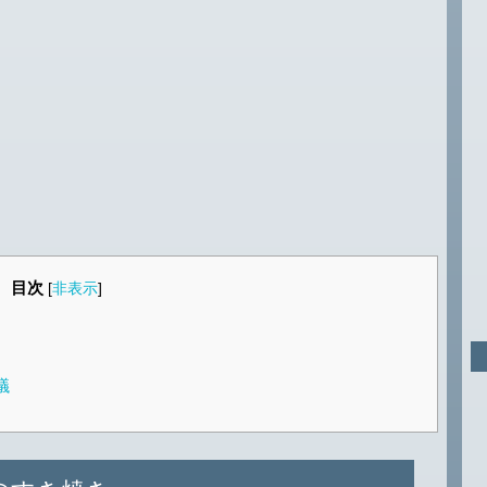
目次
[
非表示
]
議