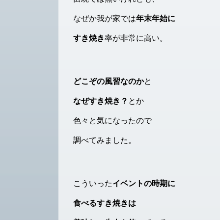
なぜか我が家では
年末年始に
すき焼き
率が非常に高い。
どこぞの風習なのか
と
なぜすき焼き？
とか
色々と気になったので
調べてみました。
こういった
イベントの時期に
食べるすき焼きは