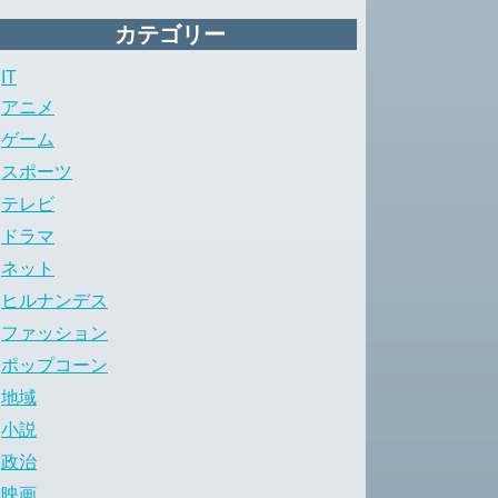
カテゴリー
IT
アニメ
ゲーム
スポーツ
テレビ
ドラマ
ネット
ヒルナンデス
ファッション
ポップコーン
地域
小説
政治
映画