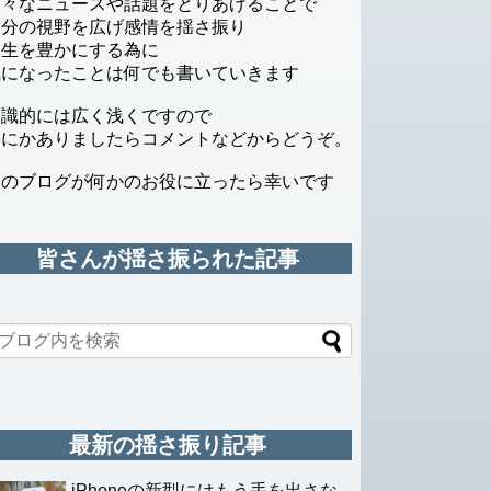
様々なニュースや話題をとりあげることで
自分の視野を広げ感情を揺さ振り
人生を豊かにする為に
気になったことは何でも書いていきます
知識的には広く浅くですので
なにかありましたらコメントなどからどうぞ。
このブログが何かのお役に立ったら幸いです
皆さんが揺さ振られた記事
最新の揺さ振り記事
iPhoneの新型にはもう手を出さな