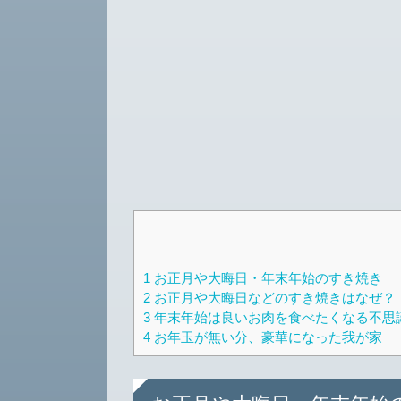
1
お正月や大晦日・年末年始のすき焼き
2
お正月や大晦日などのすき焼きはなぜ？
3
年末年始は良いお肉を食べたくなる不思
4
お年玉が無い分、豪華になった我が家