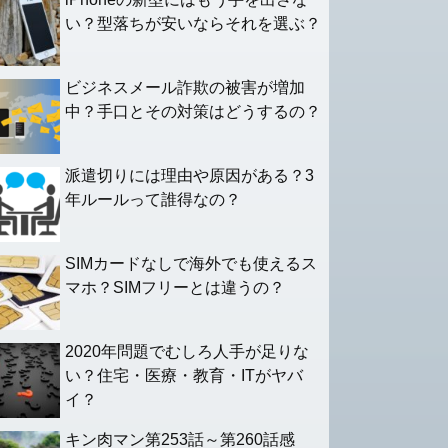
い？型落ちが安いならそれを選ぶ？
ビジネスメール詐欺の被害が増加
中？手口とその対策はどうするの？
派遣切りには理由や原因がある？3
年ルールって誰得なの？
SIMカードなしで海外でも使えるス
マホ？SIMフリーとは違うの？
2020年問題でむしろ人手が足りな
い？住宅・医療・教育・ITがヤバ
イ？
キン肉マン第253話～第260話感