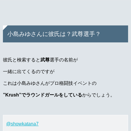
小島みゆさんに彼氏は？武尊選手？
彼氏と検索すると
武尊
選手の名前が
一緒に出てくるのですが
これは小島みゆさんがプロ格闘技イベントの
”Krush”でラウンドガールをしている
からでしょう。
@showkatana7