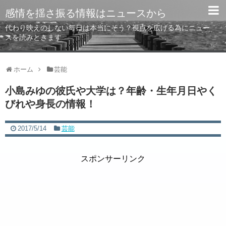
感情を揺さ振る情報はニュースから
代わり映えのしない毎日は本当にそう？視点を広げる為にニュー
スを読みときます
ホーム
芸能
小島みゆの彼氏や大学は？年齢・生年月日やく
びれや身長の情報！
2017/5/14
芸能
スポンサーリンク