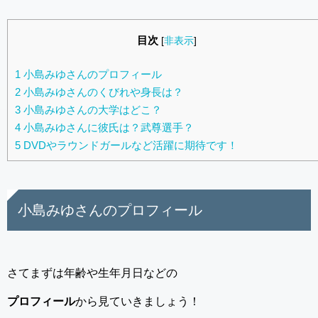
目次
[
非表示
]
1
小島みゆさんのプロフィール
2
小島みゆさんのくびれや身長は？
3
小島みゆさんの大学はどこ？
4
小島みゆさんに彼氏は？武尊選手？
5
DVDやラウンドガールなど活躍に期待です！
小島みゆさんのプロフィール
さてまずは年齢や生年月日などの
プロフィール
から見ていきましょう！