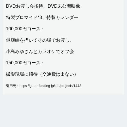
DVDお渡し会招待、DVD未公開映像、
特製ブロマイド*8、特製カレンダー
100,000円コース：
似顔絵を描いてその場でお渡し、
小島みゆさんとカラオケでオフ会
150,000円コース：
撮影現場に招待（交通費は出ない）
引用元：https://greenfunding.jp/lab/projects/1448