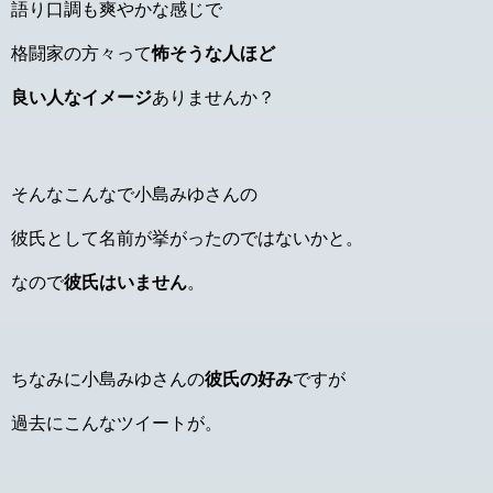
語り口調も爽やかな感じで
格闘家の方々って
怖そうな人ほど
良い人なイメージ
ありませんか？
そんなこんなで小島みゆさんの
彼氏として名前が挙がったのではないかと。
なので
彼氏はいません
。
ちなみに小島みゆさんの
彼氏の好み
ですが
過去にこんなツイートが。