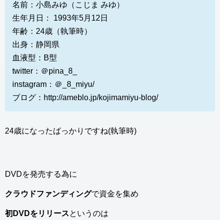
名前：小島みゆ（こじま みゆ）
生年月日： 1993年5月12日
年齢：24歳（執筆時）
出身：静岡県
血液型：B型
twitter：＠pina_8_
instagram：＠_8_miyu/
ブログ：http://ameblo.jp/kojimamiyu-blog/
24歳になったばっかりですね(執筆時)
DVDを発売する為に
クラウドファンディング
で資金を集め
初DVDをリリース
というのは