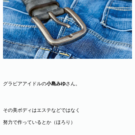
グラビアアイドルの
小島みゆ
さん。
その美ボディはエステなどではなく
努力で作っているとか（ほろり）