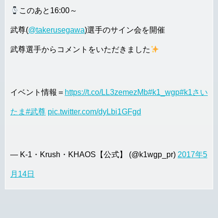
このあと16:00～
武尊(
@takerusegawa
)選手のサイン会を開催
武尊選手からコメントをいただきました
イベント情報＝
https://t.co/LL3zemezMb
#k1_wgp
#k1さい
たま
#武尊
pic.twitter.com/dyLbi1GFgd
— K-1・Krush・KHAOS【公式】 (@k1wgp_pr)
2017年5
月14日