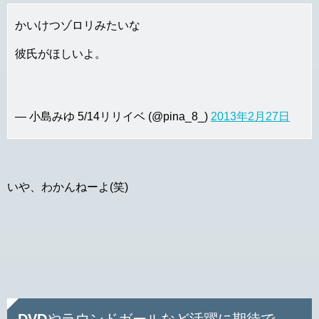
かいけつゾロリみたいな
彼氏がほしいよ。
— 小島みゆ 5/14リリイベ (@pina_8_)
2013年2月27日
いや、わかんねーよ(笑)