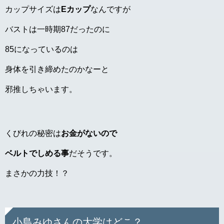
カップサイズは
Eカップ
なんですが
バストは一時期87だったのに
85になっているのは
身体を引き締めたのかなーと
邪推しちゃいます。
くびれの秘密は
お金がないので
ベルトでしめる事
だそうです。
まさかの力技！？
小島みゆさんの大学はどこ？