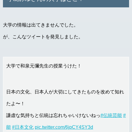
大学の情報は出てきませんでした。
が、こんなツイートを発見しました。
大学で和泉元彌先生の授業うけた！
日本の文化、日本人が大切にしてきたものを改めて知れ
たよ〜！
謙虚な気持ちと伝統は忘れちゃいけないねっ
#伝統芸能
#
能
#日本文化
pic.twitter.com/6jpCY4SY3d