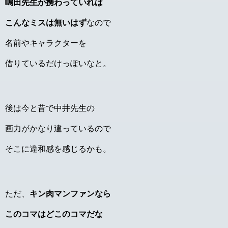
嶋田先生が携わっていれば
こんなミスは無いはず
なので
名前やキャラクターを
借りているだけっぽいなと。
後は今と昔で中井先生の
画力がかなり違っているので
そこに違和感を感じるかも。
ただ、
キン肉マンファンなら
このコマはどこのコマだな