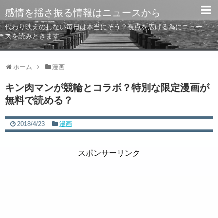
感情を揺さ振る情報はニュースから
代わり映えのしない毎日は本当にそう？視点を広げる為にニュー
スを読みときます
ホーム
漫画
キン肉マンが競輪とコラボ？特別な限定漫画が
無料で読める？
2018/4/23
漫画
スポンサーリンク