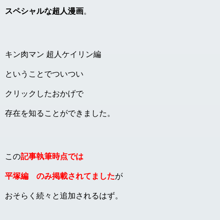
スペシャルな超人漫画
。
キン肉マン 超人ケイリン編
ということでついつい
クリックしたおかげで
存在を知ることができました。
この
記事
執筆時点では
平塚編 のみ掲載されてました
が
おそらく続々と追加されるはず。