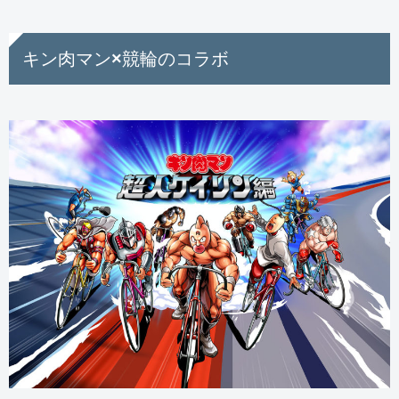
キン肉マン×競輪のコラボ