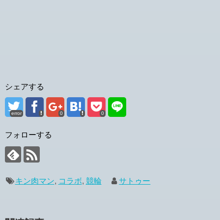
シェアする
error
0
0
フォローする
キン肉マン
,
コラボ
,
競輪
サトゥー