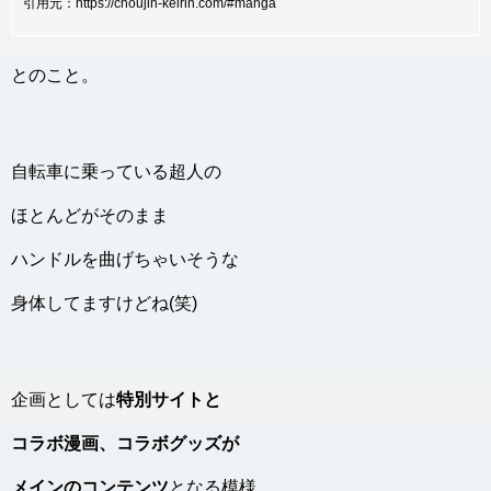
引用元：https://choujin-keirin.com/#manga
とのこと。
自転車に乗っている超人の
ほとんどがそのまま
ハンドルを曲げちゃいそうな
身体してますけどね(笑)
企画としては
特別サイトと
コラボ漫画、コラボグッズが
メインのコンテンツ
となる模様。