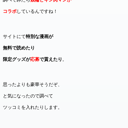
コラボ
しているんですね！
サイトにて
特別な漫画が
無料で読めたり
限定グッズが
応募
で貰えたり
。
思ったよりも豪華そうだぞ、
と気になったので調べて
ツッコミを入れたりします。