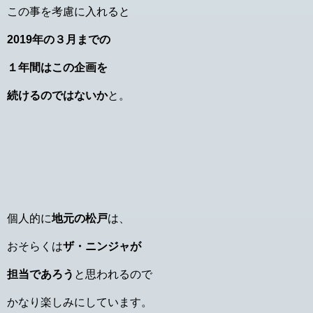
この事を考慮に入れると
2019年の３月までの
１年間はこの企画を
続けるのではないか
と。
個人的に
地元の松戸
は、
おそらくは
ザ・ニンジャが
担当であろう
と思われるので
かなり楽しみにしています。