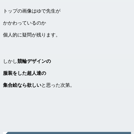
トップの画像はゆで先生が
かかわっているのか
個人的に疑問が残ります。
しかし
競輪デザインの
服装をした超人達の
集合絵なら欲しい
と思った次第。