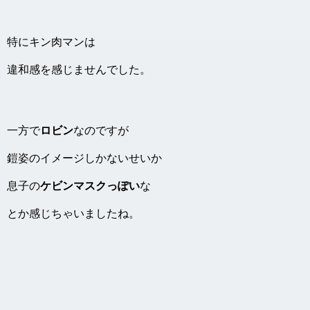
特にキン肉マンは
違和感を感じませんでした。
一方で
ロビン
なのですが
鎧姿のイメージしかないせいか
息子の
ケビンマスクっぽい
な
とか感じちゃいましたね。