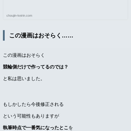
choujin-keirin.com
この漫画はおそらく……
この漫画はおそらく
競輪側だけで作ってるのでは？
と私は思いました。
もしかしたら今後修正される
という可能性もありますが
執筆時点で一番気になったとこ
を