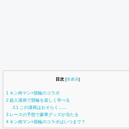
目次
[
非表示
]
1
キン肉マン×競輪のコラボ
2
超人漫画で競輪を楽しく学べる
2.1
この漫画はおそらく……
3
レースの予想で豪華グッズが当たる
4
キン肉マン×競輪のコラボはいつまで？