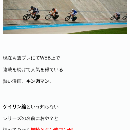
現在も週プレにてWEB上で
連載を続けて人気を得ている
熱い漫画、
キン肉マン
。
ケイリン編
という知らない
シリーズの名前におや？と
調べてみたら
競輪とキン肉マンが