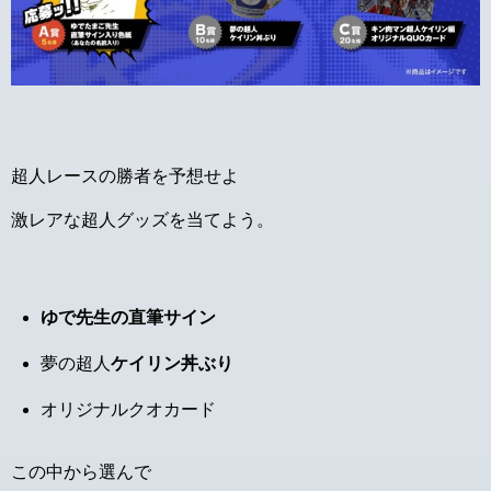
超人レースの勝者を予想せよ
激レアな超人グッズを当てよう。
ゆで先生の直筆サイン
夢の超人
ケイリン丼ぶり
オリジナルクオカード
この中から選んで