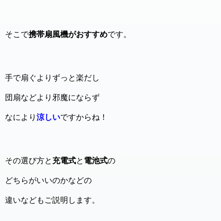
そこで
携帯扇風機がおすすめ
です。
手で扇ぐよりずっと楽だし
団扇などより邪魔にならず
なにより
涼しい
ですからね！
その選び方と
充電式
と
電池式
の
どちらがいいのかなどの
違いなどもご説明します。