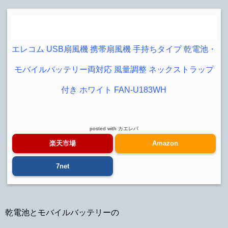
エレコム USB扇風機 携帯扇風機 手持ちタイプ 乾電池・
モバイルバッテリー両対応 風量調整 ネックストラップ
付き ホワイト FAN-U183WH
posted with
カエレバ
楽天市場
Amazon
7net
乾電池とモバイルバッテリーの