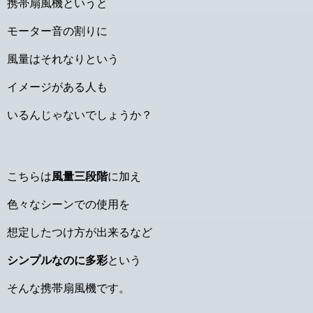
携帯扇風機というと
モーター音の割りに
風量はそれなりという
イメージがある人も
いるんじゃないでしょうか？
こちらは
風量三段階
に加え
色々なシーンでの使用を
想定したつけ方が出来るなど
シンプルなのに多彩
という
そんな携帯扇風機です。