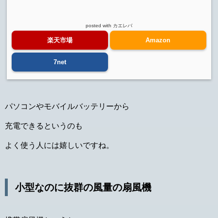
posted with
カエレバ
楽天市場
Amazon
7net
パソコンやモバイルバッテリーから
充電できるというのも
よく使う人には嬉しいですね。
小型なのに抜群の風量の扇風機