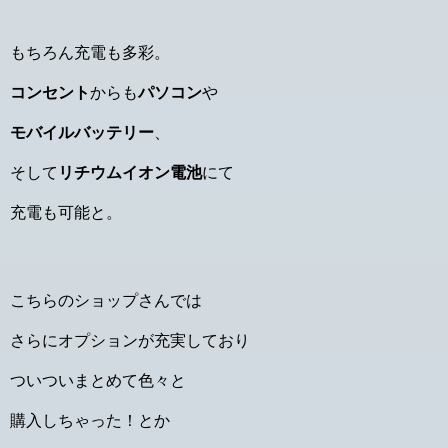
もちろん充電も多彩。
コンセント
からも
パソコン
や
モバイルバッテリー
、
そして
リチウムイオン電池
にて
充電も可能と。
こちらのショップさんでは
さらにオプションが充実しており
ついついまとめて色々と
購入しちゃった！とか