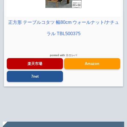
正方形 テーブルコタツ 幅80cm ウォールナット/ナチュ
ラル TBL500375
posted with
カエレバ
楽天市場
Amazon
7net