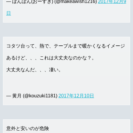
— ぼんぼん(おーすぎ) (@makeawish1216)
2017年12月9
日
コタツ台って、熱で、テーブルまで暖かくなるイメージ
あるけど、、、これは大丈夫なのかな？。
大丈夫なんだ、、、凄い。
— 黄月 (@kouzuki1181)
2017年12月10日
意外と安いのが危険