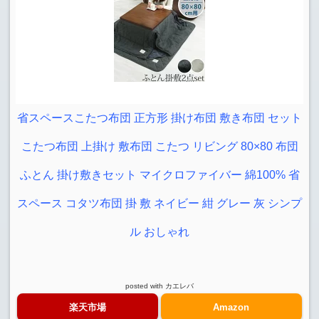
省スペースこたつ布団 正方形 掛け布団 敷き布団 セット
こたつ布団 上掛け 敷布団 こたつ リビング 80×80 布団
ふとん 掛け敷きセット マイクロファイバー 綿100% 省
スペース コタツ布団 掛 敷 ネイビー 紺 グレー 灰 シンプ
ル おしゃれ
posted with
カエレバ
楽天市場
Amazon