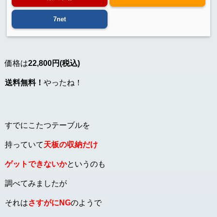
7net
価格は
22,800円(税込)
送料無料！
やったね！
すでにこたつテーブルを
持っていて
天板の収納だけ
ゲットできないか
というのも
調べてみましたが
それは
さすがにNG
のようで