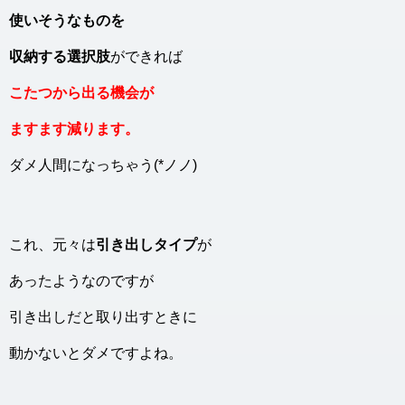
使いそうなものを
収納する選択肢
ができれば
こたつから出る機会が
ますます減ります。
ダメ人間になっちゃう(*ノノ)
これ、元々は
引き出しタイプ
が
あったようなのですが
引き出しだと取り出すときに
動かないとダメですよね。