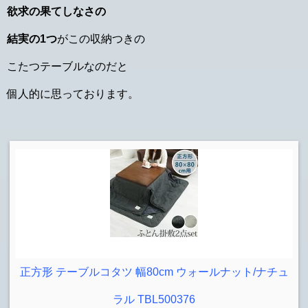
欲求の果てしなさの
結実の1つ
がこの収納つきの
こたつテーブルなのだと
個人的に思っております。
正方形 テーブルコタツ 幅80cm ウォールナット/ナチュ
ラル TBL500376