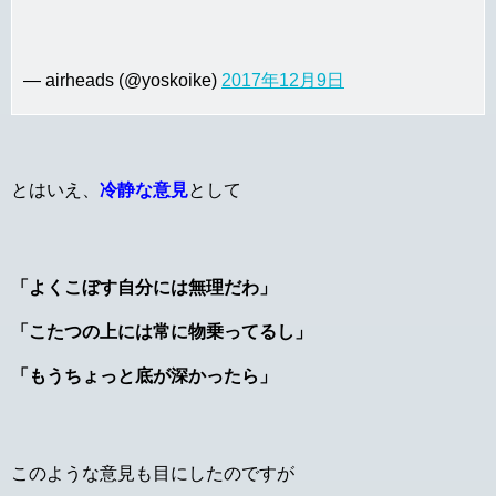
— airheads (@yoskoike)
2017年12月9日
とはいえ、
冷静な意見
として
「よくこぼす自分には無理だわ」
「こたつの上には常に物乗ってるし」
「もうちょっと底が深かったら」
このような意見も目にしたのですが