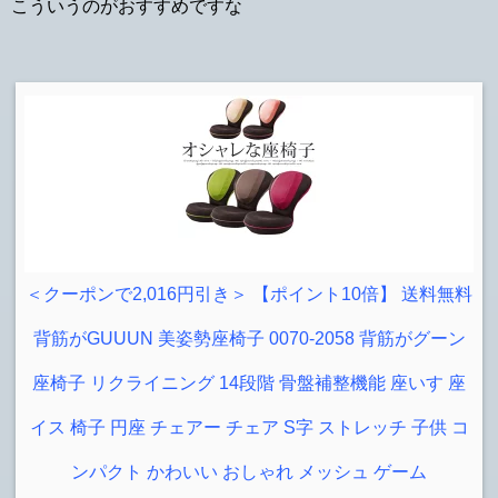
こういうのがおすすめですな
＜クーポンで2,016円引き＞ 【ポイント10倍】 送料無料
背筋がGUUUN 美姿勢座椅子 0070-2058 背筋がグーン
座椅子 リクライニング 14段階 骨盤補整機能 座いす 座
イス 椅子 円座 チェアー チェア S字 ストレッチ 子供 コ
ンパクト かわいい おしゃれ メッシュ ゲーム