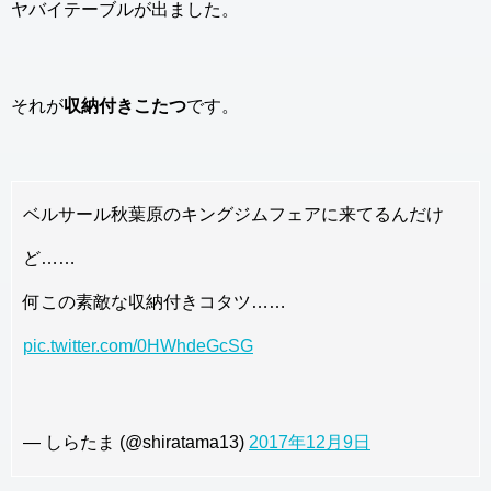
ヤバイテーブルが出ました。
それが
収納付きこたつ
です。
ベルサール秋葉原のキングジムフェアに来てるんだけ
ど……
何この素敵な収納付きコタツ……
pic.twitter.com/0HWhdeGcSG
— しらたま (@shiratama13)
2017年12月9日