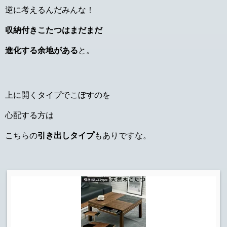
逆に考えるんだみんな！
収納付きこたつはまだまだ
進化する余地がある
と。
上に開くタイプでこぼすのを
心配する方は
こちらの
引き出しタイプ
もありですな。