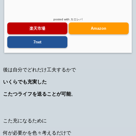
posted with
カエレバ
楽天市場
Amazon
7net
後は自分でどれだけ工夫するかで
いくらでも充実した
こたつライフを送ることが可能
。
こた充になるために
何が必要かを色々考えるだけで