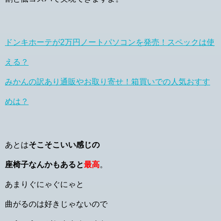
ドンキホーテが2万円ノートパソコンを発売！スペックは使
える？
みかんの訳あり通販やお取り寄せ！箱買いでの人気おすす
めは？
あとは
そこそこいい感じの
座椅子なんかもあると
最高
。
あまりぐにゃぐにゃと
曲がるのは好きじゃないので