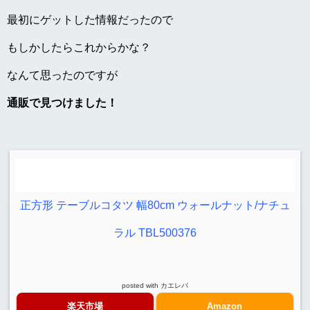
最初にゲットした情報だったので
もしかしたらこれからかな？
なんて思ったのですが
通販で見つけました！
正方形 テーブルコタツ 幅80cm ウォールナット/ナチュ
ラル TBL500376
posted with
カエレバ
楽天市場
Amazon