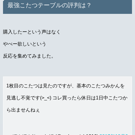
最強こたつテーブルの評判は？
購入したーという声はなく
やべー欲しいという
反応を集めてみました。
1枚目のこたつは見たのですが、基本のこたつみかんを
見逃し不覚です(>_<) コレ買ったら休日は1日中こたつか
ら出ませんねぇ