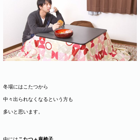
冬場にはこたつから
中々出られなくなるという方も
多いと思います。
中には
こたつ＋座椅子