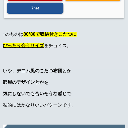
7net
↑のものは
80*80で収納付きこたつに
ぴったり合うサイズ
をチョイス。
いや、
デニム風のこたつ布団
とか
部屋のデザインとかを
気にしないでも合いそうな感じ
で
私的にはかなりいいパターンです。