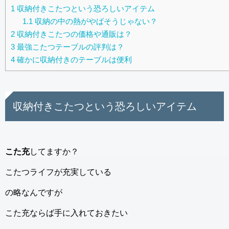
1
収納付きこたつという恐ろしいアイテム
1.1
収納の中の熱がやばそうじゃない？
2
収納付きこたつの価格や通販は？
3
最強こたつテーブルの評判は？
4
確かに収納付きのテーブルは便利
収納付きこたつという恐ろしいアイテム
こた充
してますか？
こたつライフが充実している
の略なんですが
こた充ならば手に入れておきたい