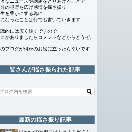
様々なニュースや話題をとりあげることで
自分の視野を広げ感情を揺さ振り
人生を豊かにする為に
気になったことは何でも書いていきます
知識的には広く浅くですので
なにかありましたらコメントなどからどうぞ。
このブログが何かのお役に立ったら幸いです
皆さんが揺さ振られた記事
最新の揺さ振り記事
iPhoneの新型にはもう手を出さな