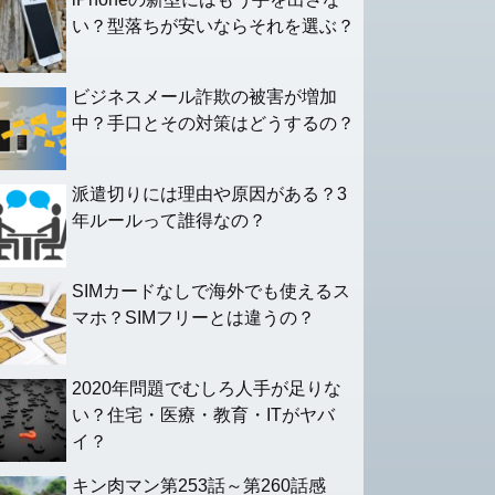
い？型落ちが安いならそれを選ぶ？
ビジネスメール詐欺の被害が増加
中？手口とその対策はどうするの？
派遣切りには理由や原因がある？3
年ルールって誰得なの？
SIMカードなしで海外でも使えるス
マホ？SIMフリーとは違うの？
2020年問題でむしろ人手が足りな
い？住宅・医療・教育・ITがヤバ
イ？
キン肉マン第253話～第260話感