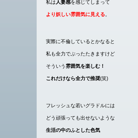
私は
人妻感
を感じてしまって
より妖しい雰囲気に見える
。
実際に不倫しているとかなると
私も全力でぶったたきますけど
そういう
雰囲気を楽しむ！
これだけなら全力で推奨
(笑)
フレッシュな若いグラドルには
どう頑張っても出せないような
生活の中のふとした色気