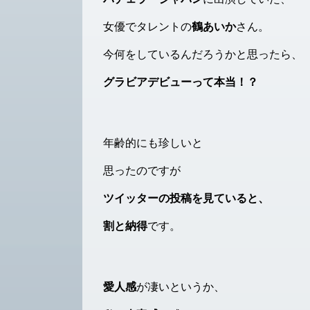
女優でタレントの
鶴あいか
さん。
今何をしているんだろうかと思ったら、
グラビアデビューって本当！？
年齢的にも珍しいと
思ったのですが
ツイッターの投稿を見ていると、
割と納得
です。
愛人感
が凄いというか、