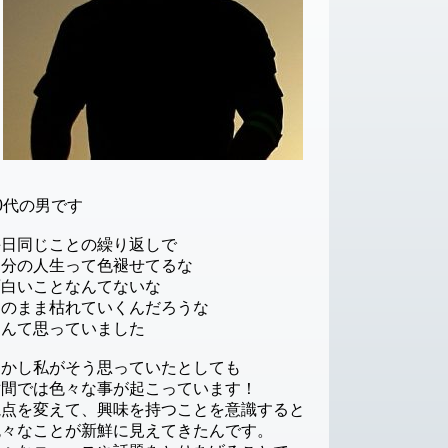
0代の男です
毎日同じことの繰り返しで
自分の人生って色褪せてるな
面白いことなんてないな
このまま枯れていくんだろうな
なんて思っていました
しかし私がそう思っていたとしても
世間では色々な事が起こっています！
視点を変えて、興味を持つことを意識すると
色々なことが新鮮に見えてきたんです。