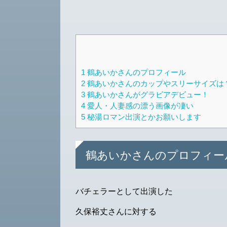
1
鶴あいかさんのプロフィール
2
鶴あいかさんのカップやスリーサイズは
3
鶴あいかさんがグラビアデビュー！
4
愛人・人妻感の漂う画像が凄い
5
秘湯ロマン出演とかお願いします
鶴あいかさんのプロフィー
バチェラーとして出演した
久保裕丈さんに対する