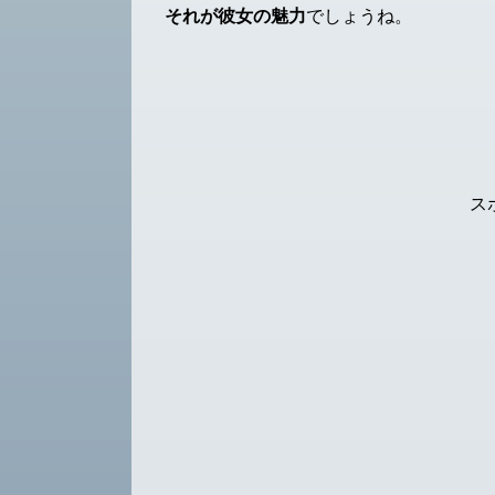
それが彼女の魅力
でしょうね。
ス