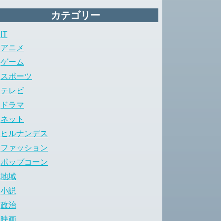
カテゴリー
IT
アニメ
ゲーム
スポーツ
テレビ
ドラマ
ネット
ヒルナンデス
ファッション
ポップコーン
地域
小説
政治
映画