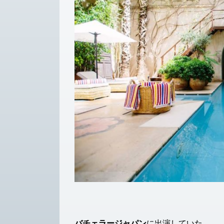
バチェラージャパン
に出演していた、