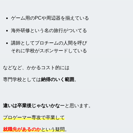
ゲーム用のPCや周辺器を揃えている
海外研修という名の旅行がついてる
講師としてプロチームの人間を呼び
それに学校がスポンサードしている
などなど、かかるコスト的には
専門学校としては
納得のいく範囲
。
違いは卒業後じゃないかな
ーと思います。
プロゲーマー専攻で卒業して
就職先があるのか
という疑問
。