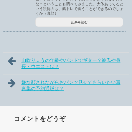
な？ということも調べてみました。大体あってると
いう説得力も、筋トレで養うことができるのでしょ
うか（真顔）
記事を読む
山吹りょうの年齢やバンドでギター？彼氏や身
長・ウエストは？
嫌な顔されながらおパンツ見せてもらいたい写
真集の予約通販は？
コメントをどうぞ