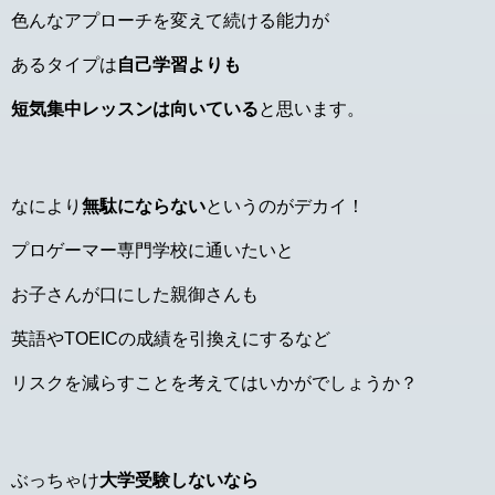
色んなアプローチを変えて続ける能力が
あるタイプは
自己学習よりも
短気集中レッスンは向いている
と思います。
なにより
無駄にならない
というのがデカイ！
プロゲーマー専門学校に通いたいと
お子さんが口にした親御さんも
英語やTOEICの成績を引換えにするなど
リスクを減らすことを考えてはいかがでしょうか？
ぶっちゃけ
大学受験しないなら