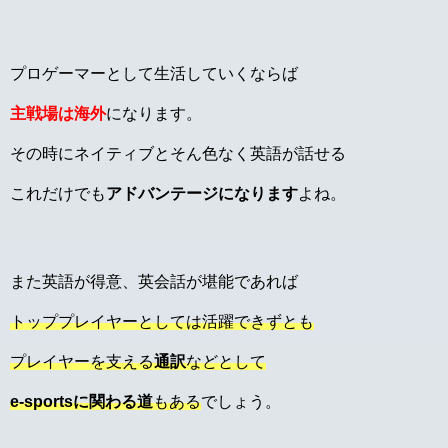
プロゲーマーとして生活していくならば
主戦場は海外
になります。
その時にネイティブとそん色なく英語が話せる
これだけでも
アドバンテージになります
よね。
また英語が得意、英会話が堪能であれば
トッププレイヤーとしては活躍できずとも
プレイヤーを支える
通訳
などとして
e-sportsに関わる道
もある
でしょう。