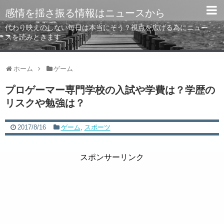
感情を揺さ振る情報はニュースから
代わり映えのしない毎日は本当にそう？視点を広げる為にニュー
スを読みときます
ホーム
ゲーム
プロゲーマー専門学校の入試や学費は？学歴の
リスクや勉強は？
2017/8/16
ゲーム
,
スポーツ
スポンサーリンク