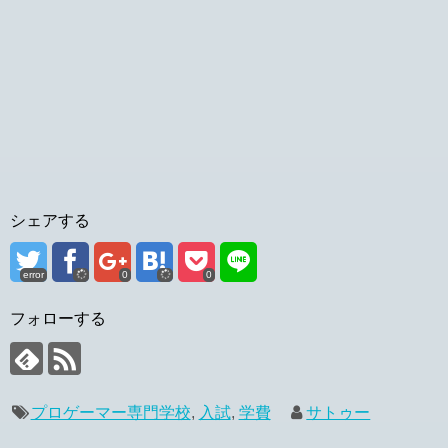
シェアする
error
0
0
フォローする
プロゲーマー専門学校
,
入試
,
学費
サトゥー