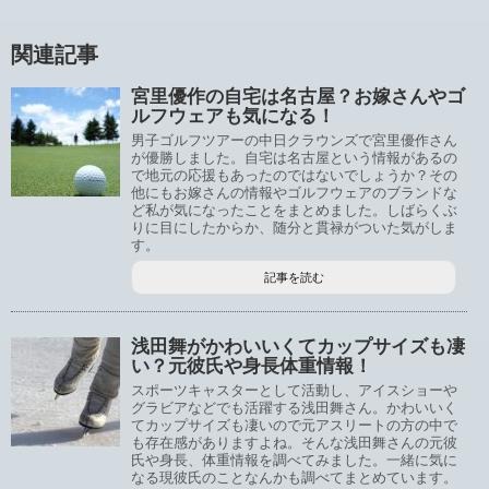
関連記事
宮里優作の自宅は名古屋？お嫁さんやゴ
ルフウェアも気になる！
男子ゴルフツアーの中日クラウンズで宮里優作さん
が優勝しました。自宅は名古屋という情報があるの
で地元の応援もあったのではないでしょうか？その
他にもお嫁さんの情報やゴルフウェアのブランドな
ど私が気になったことをまとめました。しばらくぶ
りに目にしたからか、随分と貫禄がついた気がしま
す。
記事を読む
浅田舞がかわいいくてカップサイズも凄
い？元彼氏や身長体重情報！
スポーツキャスターとして活動し、アイスショーや
グラビアなどでも活躍する浅田舞さん。かわいいく
てカップサイズも凄いので元アスリートの方の中で
も存在感がありますよね。そんな浅田舞さんの元彼
氏や身長、体重情報を調べてみました。一緒に気に
なる現彼氏のことなんかも調べてまとめています。