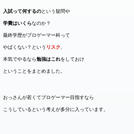
入試って何するの
という疑問や
学費はいくら
なのか？
最終学歴がプロゲーマー科って
やばくない？という
リスク
、
本気でやるなら
勉強はこれ
をしておけ
ということをまとめました。
おっさんが若くてプロゲーマー目指すなら
こうしているという考えが多分に入っています。