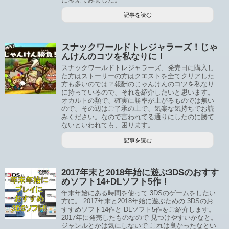
記事を読む
スナックワールドトレジャラーズ！じゃ
んけんのコツを私なりに！
スナックワールドトレジャラーズ、発売日に購入し
た方はストーリーの方はクエストを全てクリアした
方も多いのでは？報酬のじゃんけんのコツを私なり
に持っているので、それを紹介したいと思います。
オカルトの類で、確実に勝率が上がるものでは無い
ので、その辺はご了承の上で、気楽な気持ちでお読
みください。なので言われてる通りにしたのに勝て
ないといわれても、困ります。
記事を読む
2017年末と2018年始に遊ぶ3DSのおすす
めソフト14+DLソフト5作！
年末年始にある時間を使って 3DSのゲームをしたい
方に。 2017年末と2018年始に遊ぶための 3DSのお
すすめソフト14作と DLソフト5作をご紹介します。
2017年に発売したものなので 見つけやすいかなと。
ジャンルとかは気にしないで これは良かったなとい