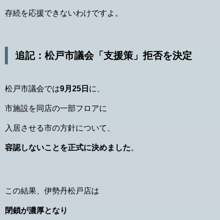
存続を応援できないわけですよ。
追記：松戸市議会「支援策」拒否を決定
松戸市議会では
9月25日
に、
市施設を同店の一部フロアに
入居させる市の方針について、
容認しないことを正式に決めました
。
この結果、伊勢丹松戸店は
閉鎖が濃厚となり