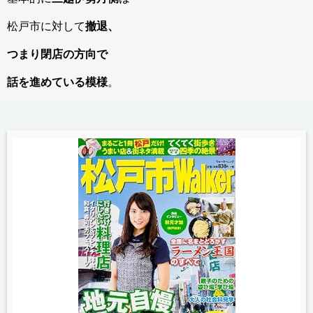
松戸市に対して
撤退、
つまり閉店の方向で
話を進めている模様
。