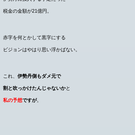
税金の金額が21億円。
赤字を何とかして黒字にする
ビジョンはやはり思い浮かばない。
これ、
伊勢丹側もダメ元で
割と吹っかけたんじゃないか
と
私の予想
ですが
。