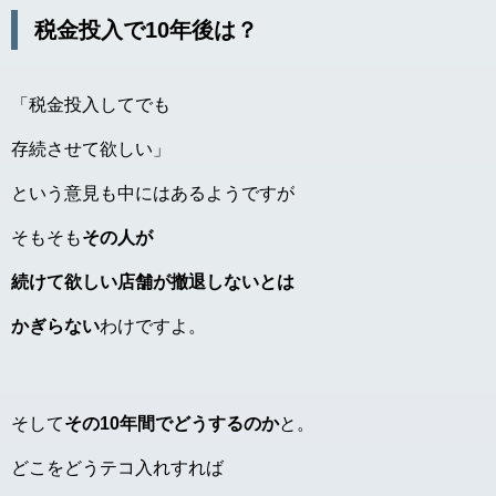
税金投入で10年後は？
「税金投入してでも
存続させて欲しい」
という意見も中にはあるようですが
そもそも
その人が
続けて欲しい店舗が撤退しないとは
かぎらない
わけですよ。
そして
その10年間でどうするのか
と。
どこをどうテコ入れすれば