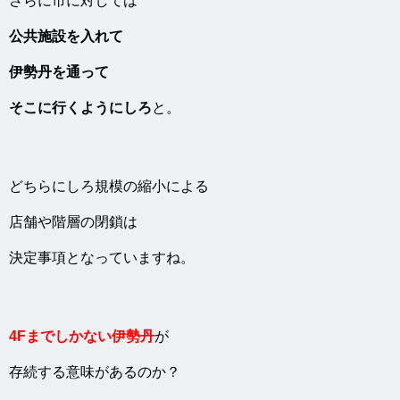
さらに市に対しては
公共施設を入れて
伊勢丹を通って
そこに行くようにしろ
と。
どちらにしろ規模の縮小による
店舗や階層の閉鎖は
決定事項となっていますね。
4Fまでしかない伊勢丹
が
存続する意味があるのか？