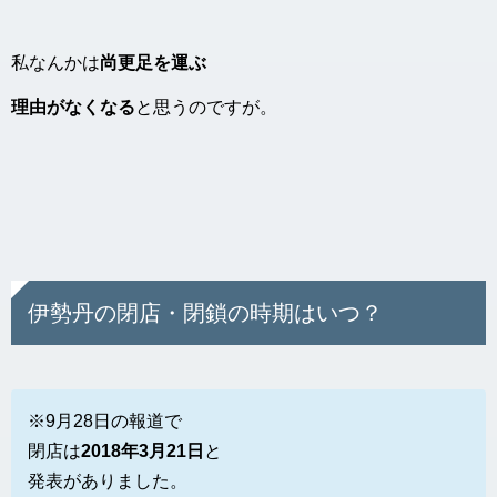
私なんかは
尚更足を運ぶ
理由がなくなる
と思うのですが。
伊勢丹の閉店・閉鎖の時期はいつ？
※9月28日の報道で
閉店は
2018年3月21日
と
発表がありました。