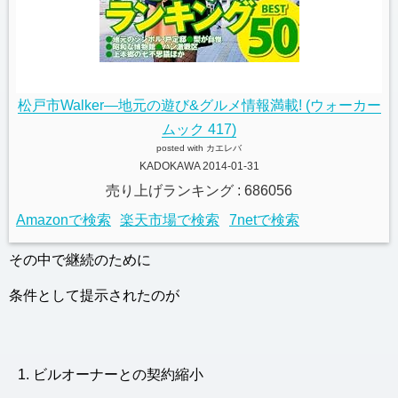
松戸市Walker―地元の遊び&グルメ情報満載! (ウォーカー
ムック 417)
posted with
カエレバ
KADOKAWA 2014-01-31
売り上げランキング : 686056
Amazonで検索
楽天市場で検索
7netで検索
その中で継続のために
条件として提示されたのが
ビルオーナーとの契約縮小