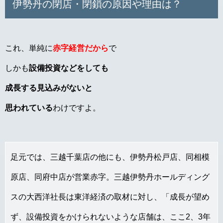
伊勢丹の閉店・閉鎖の原因や理由は？
これ、単純に
赤字経営だから
で
しかも
設備投資などをしても
成長する見込みがないと
思われている
わけですよ。
足元では、三越千葉店の他にも、伊勢丹松戸店、同相模
原店、同府中店が営業赤字。三越伊勢丹ホールディング
スの大西洋社長は東洋経済の取材に対し、「成長が望め
ず、設備投資をかけられないような店舗は、ここ2、3年