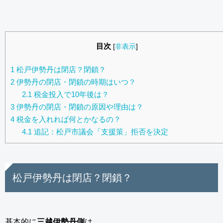
目次
[
非表示
]
1
松戸伊勢丹は閉店？閉鎖？
2
伊勢丹の閉店・閉鎖の時期はいつ？
2.1
税金投入で10年後は？
3
伊勢丹の閉店・閉鎖の原因や理由は？
4
税金を入れれば何とかなるの？
4.1
追記：松戸市議会「支援策」拒否を決定
松戸伊勢丹は閉店？閉鎖？
基本的に
三越伊勢丹側
は