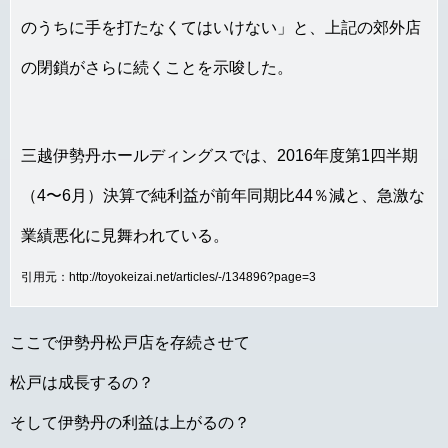
のうちに手を打たなくてはいけない」と、上記の郊外店
の閉鎖がさらに続くことを示唆した。
三越伊勢丹ホールディングスでは、2016年度第1四半期
（4〜6月）決算で純利益が前年同期比44％減と、急激な
業績悪化に見舞われている。
引用元：http://toyokeizai.net/articles/-/134896?page=3
ここで伊勢丹松戸店を存続させて
松戸は成長するの？
そして伊勢丹の利益は上がるの？