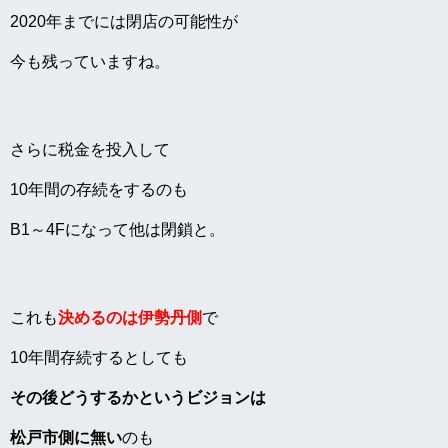
2020年までには閉店の可能性が
今も残っていますね。
さらに税金を投入して
10年間の存続をするのも
B1～4Fになって他は閉鎖と。
これも
決めるのは伊勢丹側
で
10年間存続するとしても
その後どうするかというビジョンは
松戸市側に無い
のも