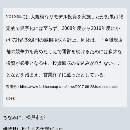
2013年には大規模なリモデル投資を実施したが効果は限
定的で黒字化には至らず、2008年度から2016年度にか
けて計約38億円の減損損失を計上。同社は、「今後現店
舗の競争力を高めたうえで運営を続けるためには多大な
投資が必要となる中、投資回収の見込みが立たない」こ
となどを踏まえ、営業終了に至ったとしている。
引用元：https://www.fashionsnap.com/news/2017-09-28/isetanmatsudo-
close/
ちなみに、松戸市が
伊勢丹に投入する予定だった