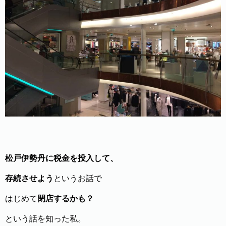
松戸伊勢丹に税金を投入して、
存続させよう
というお話で
はじめて
閉店するかも？
という話を知った私。