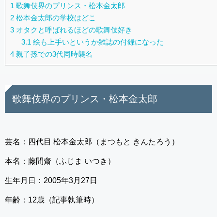
1
歌舞伎界のプリンス・松本金太郎
2
松本金太郎の学校はどこ
3
オタクと呼ばれるほどの歌舞伎好き
3.1
絵も上手いというか雑誌の付録になった
4
親子孫での3代同時襲名
歌舞伎界のプリンス・松本金太郎
芸名：四代目 松本金太郎（まつもと きんたろう）
本名：藤間齋（ふじま いつき）
生年月日：2005年3月27日
年齢：12歳（記事執筆時）