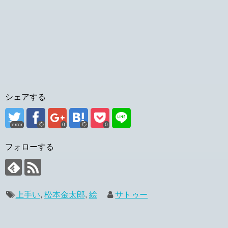
シェアする
error
0
0
フォローする
上手い
,
松本金太郎
,
絵
サトゥー