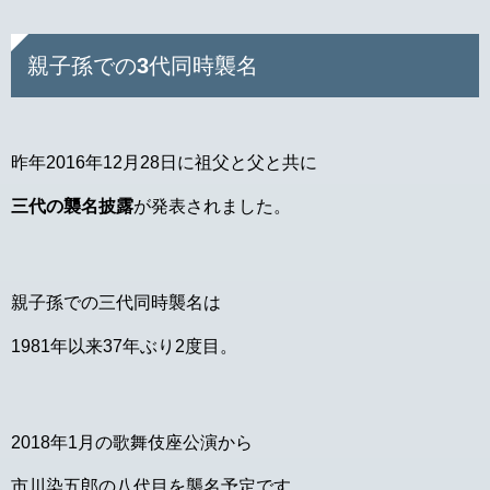
親子孫での3代同時襲名
昨年2016年12月28日に祖父と父と共に
三代の襲名披露
が発表されました。
親子孫での三代同時襲名は
1981年以来37年ぶり2度目。
2018年1月の歌舞伎座公演から
市川染五郎の八代目を襲名予定です。