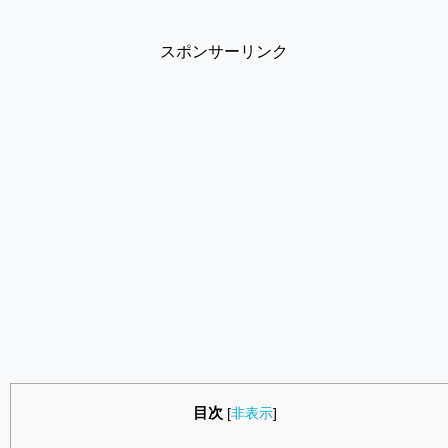
スポンサーリンク
目次
[
非表示
]