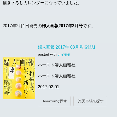
描き下ろしカレンダーになっていました。
2017年2月1日発売の
婦人画報2017年3月号
です。
婦人画報 2017年 03月号 [雑誌]
posted with
カイモモ
ハースト婦人画報社
ハースト婦人画報社
2017-02-01
Amazonで探す
楽天市場で探す