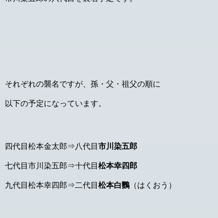
それぞれの襲名ですが、孫・父・祖父の順に
以下の予定になっています。
四代目松本金太郎⇒八代目
市川染五郎
七代目市川染五郎⇒十代目
松本幸四郎
九代目松本幸四郎⇒二代目
松本白鸚
（はくおう）