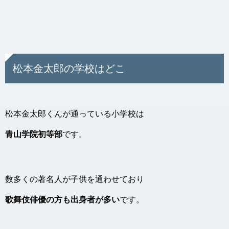
松本金太郎の学校はどこ
松本金太郎くんが通っている小学校は
青山学院初等部
です。
数多くの著名人が子供を通わせており
歌舞伎俳優の方も出身者が多い
です。