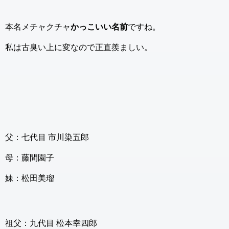
本名メチャクチャ
かっこいい名前
ですね。
私は古臭い上に変なので正直羨ましい。
父：七代目 市川染五郎
母：藤間園子
妹：松田美瑠
祖父：九代目 松本幸四郎