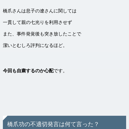
橋爪さんは息子の遼さんに関しては
一貫して親の七光りを利用させず
また、事件発覚後も突き放したことで
潔いとむしろ評判になるほど。
今回も自粛するのか心配
です。
橋爪功の不適切発言は何て言った？