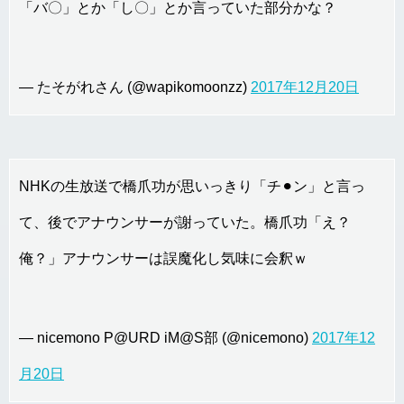
「バ〇」とか「し〇」とか言っていた部分かな？
— たそがれさん (@wapikomoonzz)
2017年12月20日
NHKの生放送で橋爪功が思いっきり「チ⚫︎ン」と言っ
て、後でアナウンサーが謝っていた。橋爪功「え？
俺？」アナウンサーは誤魔化し気味に会釈ｗ
— nicemono P@URD iM@S部 (@nicemono)
2017年12
月20日