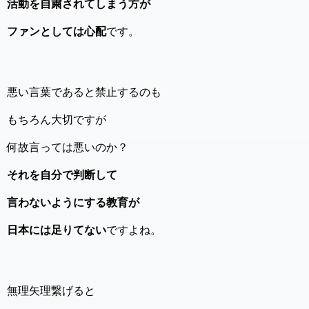
活動を自粛されてしまう方が
ファンとしては心配
です。
悪い言葉であると禁止するのも
もちろん大切ですが
何故言っては悪いのか？
それを自分で判断して
言わないようにする教育が
日本には足りてない
ですよね。
無理矢理繋げると