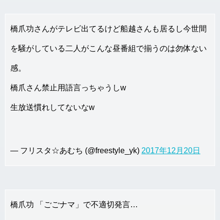
橋爪功さんがテレビ出てるけど船越さんも居るし今世間
を騒がしている二人がこんな昼番組で揃うのは勿体ない
感。
橋爪さん禁止用語言っちゃうしw
生放送慣れしてないなw
— フリスタ☆あむち (@freestyle_yk)
2017年12月20日
橋爪功 「ごごナマ」で不適切発言…