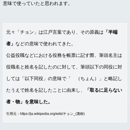
意味で使っていたと思われます。
元々「チョン」は江戸言葉であり、その原義は
「半端
者」
などの意味で使われてきた。
公益役職などにおける役務を帳票に記す際、筆頭名主は
役職名と姓名を記したのに対して、筆頭以下の同役に対
しては「以下同役」の意味で「ゝ（ちょん）」と略記し
たうえで姓名を記したことに由来し、
「取るに足らない
者・物」を意味した。
引用元：https://ja.wikipedia.org/wiki/チョン_(蔑称)