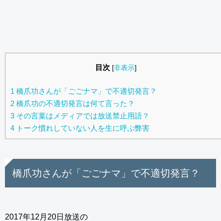
目次
[
非表示
]
1
橋爪功さんが「ごごナマ」で不適切発言？
2
橋爪功の不適切発言は何て言った？
3
その言葉はメディアでは放送禁止用語？
4
トーク慣れしていない人を生に呼ぶ弊害
橋爪功さんが「ごごナマ」で不適切発言？
2017年12月20日放送の