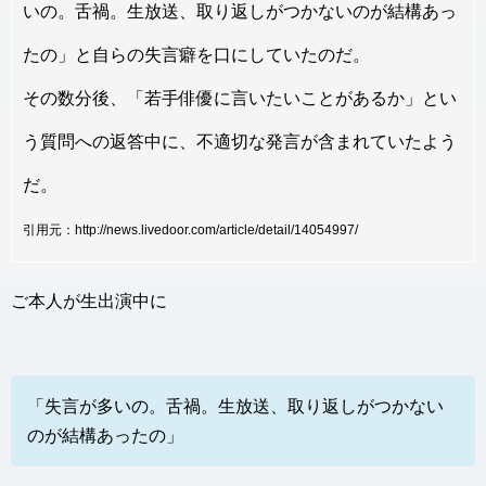
いの。舌禍。生放送、取り返しがつかないのが結構あっ
たの」と自らの失言癖を口にしていたのだ。
その数分後、「若手俳優に言いたいことがあるか」とい
う質問への返答中に、不適切な発言が含まれていたよう
だ。
引用元：http://news.livedoor.com/article/detail/14054997/
ご本人が生出演中に
「失言が多いの。舌禍。生放送、取り返しがつかない
のが結構あったの」