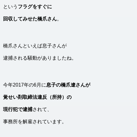
という
フラグをすぐに
回収してみせた橋爪さん
。
橋爪さんといえば息子さんが
逮捕される騒動がありましたね。
今年2017年の6月に
息子の橋爪遼さんが
覚せい剤取締法違反（所持）の
現行犯で逮捕
されて、
事務所を解雇されています。