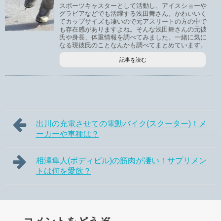
スポーツキャスターとして活動し、アイスショーや
グラビアなどでも活躍する浅田舞さん。かわいいく
てカップサイズも凄いので元アスリートの方の中で
も存在感がありますよね。そんな浅田舞さんの元彼
氏や身長、体重情報を調べてみました。一緒に気に
なる現彼氏のことなんかも調べてまとめています。
記事を読む
出川の充電させての電動バイク(スクーター)！メ
ーカーや車種は？
相澤隼人(ボディビル)の筋肉が凄い！サプリメン
トは何を愛飲？