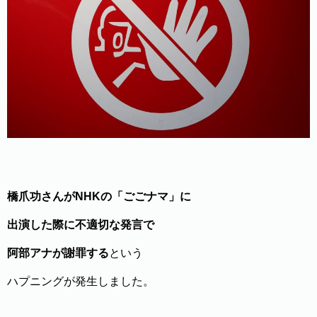
橋爪功さんがNHKの「ごごナマ」に
出演した際に不適切な発言で
阿部アナが謝罪する
という
ハプニングが発生しました。