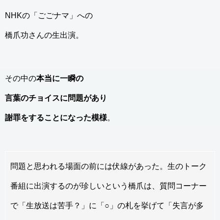
NHKの「ごごナマ」への
橋爪功さんの生出演。
その中の
本当に一瞬の
言葉のチョイスに問題があり
謝罪をすることになった模様
。
問題と思われる場面の前には伏線があった。生のトーク
番組に出演するのが珍しいという橋爪は、質問コーナー
で「生放送は苦手？」に「○」の札を挙げて「失言が多