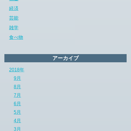
経済
芸能
雑学
食べ物
アーカイブ
2018年
9月
8月
7月
6月
5月
4月
3月