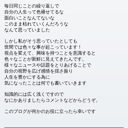
毎日同じことの繰り返しで
自分の人生って色褪せてるな
面白いことなんてないな
このまま枯れていくんだろうな
なんて思っていました
しかし私がそう思っていたとしても
世間では色々な事が起こっています！
視点を変えて、興味を持つことを意識すると
色々なことが新鮮に見えてきたんです。
様々なニュースや話題をとりあげることで
自分の視野を広げ感情を揺さ振り
人生を豊かにする為に
気になったことは何でも書いていきます
知識的には広く浅くですので
なにかありましたらコメントなどからどうぞ。
このブログが何かのお役に立ったら幸いです