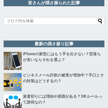
皆さんが揺さ振られた記事
最新の揺さ振り記事
iPhoneの新型にはもう手を出さない？型落ち
が安いならそれを選ぶ？
ビジネスメール詐欺の被害が増加中？手口とそ
の対策はどうするの？
派遣切りには理由や原因がある？3年ルールっ
て誰得なの？