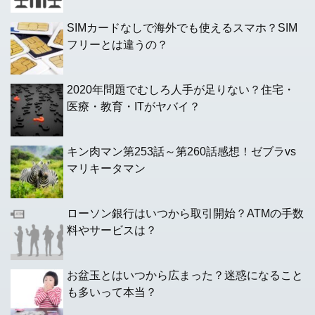
SIMカードなしで海外でも使えるスマホ？SIM
フリーとは違うの？
2020年問題でむしろ人手が足りない？住宅・
医療・教育・ITがヤバイ？
キン肉マン第253話～第260話感想！ゼブラvs
マリキータマン
ローソン銀行はいつから取引開始？ATMの手数
料やサービスは？
お盆玉とはいつから広まった？迷惑になること
も多いって本当？