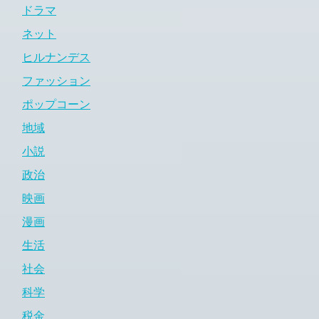
ドラマ
ネット
ヒルナンデス
ファッション
ポップコーン
地域
小説
政治
映画
漫画
生活
社会
科学
税金