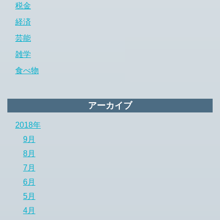
税金
経済
芸能
雑学
食べ物
アーカイブ
2018年
9月
8月
7月
6月
5月
4月