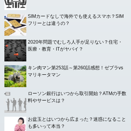
SIMカードなしで海外でも使えるスマホ？SIM
フリーとは違うの？
2020年問題でむしろ人手が足りない？住宅・
医療・教育・ITがヤバイ？
キン肉マン第253話～第260話感想！ゼブラvs
マリキータマン
ローソン銀行はいつから取引開始？ATMの手数
料やサービスは？
お盆玉とはいつから広まった？迷惑になること
も多いって本当？