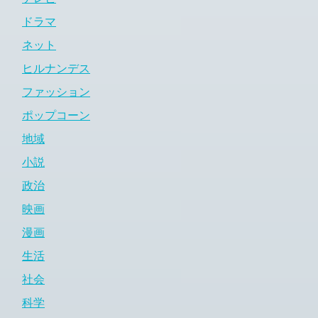
ドラマ
ネット
ヒルナンデス
ファッション
ポップコーン
地域
小説
政治
映画
漫画
生活
社会
科学