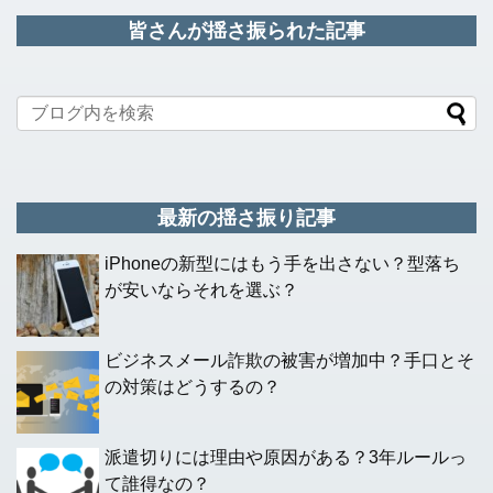
皆さんが揺さ振られた記事
最新の揺さ振り記事
iPhoneの新型にはもう手を出さない？型落ち
が安いならそれを選ぶ？
ビジネスメール詐欺の被害が増加中？手口とそ
の対策はどうするの？
派遣切りには理由や原因がある？3年ルールっ
て誰得なの？