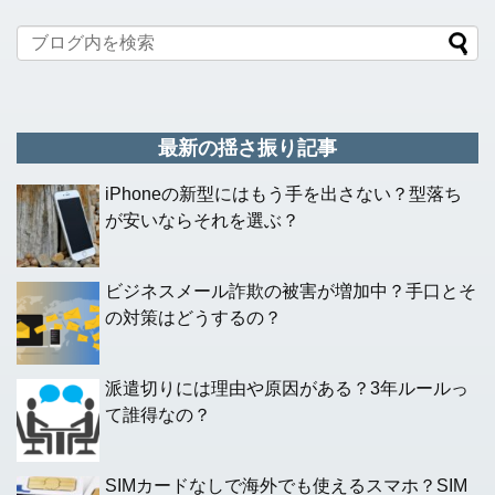
最新の揺さ振り記事
iPhoneの新型にはもう手を出さない？型落ち
が安いならそれを選ぶ？
ビジネスメール詐欺の被害が増加中？手口とそ
の対策はどうするの？
派遣切りには理由や原因がある？3年ルールっ
て誰得なの？
SIMカードなしで海外でも使えるスマホ？SIM