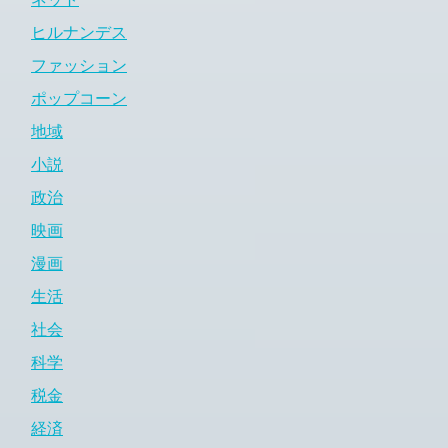
ヒルナンデス
ファッション
ポップコーン
地域
小説
政治
映画
漫画
生活
社会
科学
税金
経済