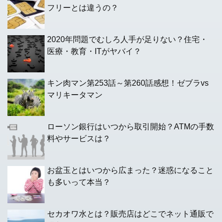
フリーとは違うの？
2020年問題でむしろ人手が足りない？住宅・
医療・教育・ITがヤバイ？
キン肉マン第253話～第260話感想！ゼブラvs
マリキータマン
ローソン銀行はいつから取引開始？ATMの手数
料やサービスは？
お盆玉とはいつから広まった？迷惑になること
も多いって本当？
セカオワ水とは？販売店はどこでネット通販で