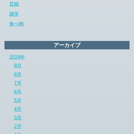
芸能
雑学
食べ物
アーカイブ
2018年
9月
8月
7月
6月
5月
4月
3月
2月