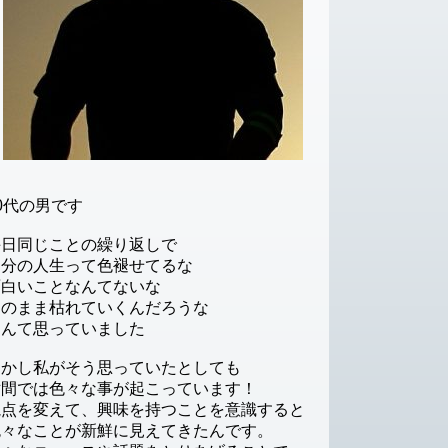
0代の男です
毎日同じことの繰り返しで
自分の人生って色褪せてるな
面白いことなんてないな
このまま枯れていくんだろうな
なんて思っていました
しかし私がそう思っていたとしても
世間では色々な事が起こっています！
視点を変えて、興味を持つことを意識すると
色々なことが新鮮に見えてきたんです。