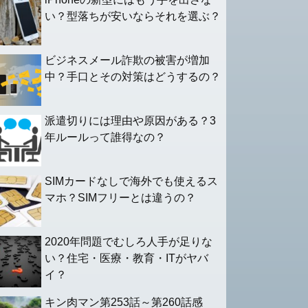
い？型落ちが安いならそれを選ぶ？
ビジネスメール詐欺の被害が増加
中？手口とその対策はどうするの？
派遣切りには理由や原因がある？3
年ルールって誰得なの？
SIMカードなしで海外でも使えるス
マホ？SIMフリーとは違うの？
2020年問題でむしろ人手が足りな
い？住宅・医療・教育・ITがヤバ
イ？
キン肉マン第253話～第260話感