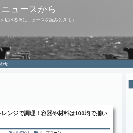
はニュースから
点を広げる為にニュースを読みときます
わせ
レンジで調理！容器や材料は100均で揃い
2018/3/31
ポップコーン