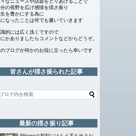
様々なニュースや話題をとりあげることで
自分の視野を広げ感情を揺さ振り
人生を豊かにする為に
気になったことは何でも書いていきます
知識的には広く浅くですので
なにかありましたらコメントなどからどうぞ。
このブログが何かのお役に立ったら幸いです
皆さんが揺さ振られた記事
最新の揺さ振り記事
iPhoneの新型にはもう手を出さな