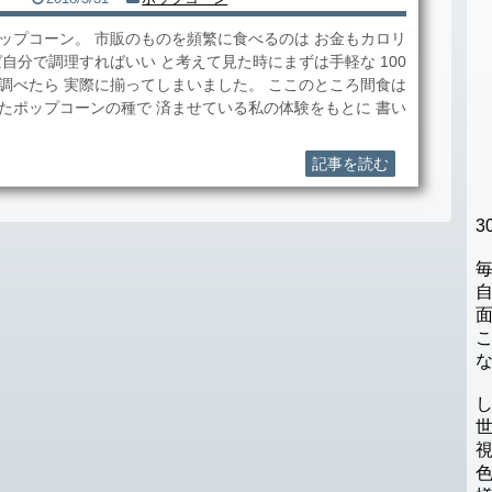
ップコーン。 市販のものを頻繁に食べるのは お金もカロリ
自分で調理すればいい と考えて見た時にまずは手軽な 100
調べたら 実際に揃ってしまいました。 ここのところ間食は
したポップコーンの種で 済ませている私の体験をもとに 書い
記事を読む
3