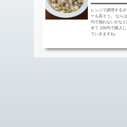
レンジで調理するポ
ーも高そう。 ならば
均で揃わないかなと
全て 100均で購入
ていきますね。