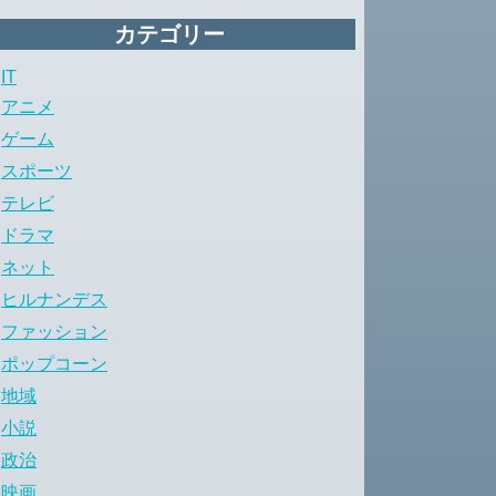
カテゴリー
IT
アニメ
ゲーム
スポーツ
テレビ
ドラマ
ネット
ヒルナンデス
ファッション
ポップコーン
地域
小説
政治
映画