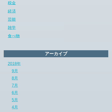
税金
経済
芸能
雑学
食べ物
アーカイブ
2018年
9月
8月
7月
6月
5月
4月