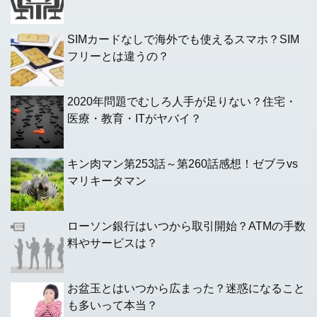
SIMカードなしで海外でも使えるスマホ？SIM
フリーとは違うの？
2020年問題でむしろ人手が足りない？住宅・
医療・教育・ITがヤバイ？
キン肉マン第253話～第260話感想！ゼブラvs
マリキータマン
ローソン銀行はいつから取引開始？ATMの手数
料やサービスは？
お盆玉とはいつから広まった？迷惑になること
も多いって本当？