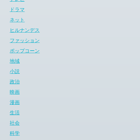
ドラマ
ネット
ヒルナンデス
ファッション
ポップコーン
地域
小説
政治
映画
漫画
生活
社会
科学