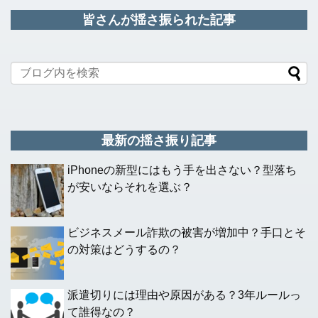
皆さんが揺さ振られた記事
最新の揺さ振り記事
iPhoneの新型にはもう手を出さない？型落ち
が安いならそれを選ぶ？
ビジネスメール詐欺の被害が増加中？手口とそ
の対策はどうするの？
派遣切りには理由や原因がある？3年ルールっ
て誰得なの？