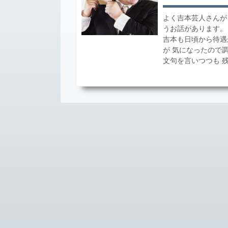
よく吉本芸人さんが
うお話があります。
吉本も日頃から待遇
が 気になったので
文句を言いつつも 