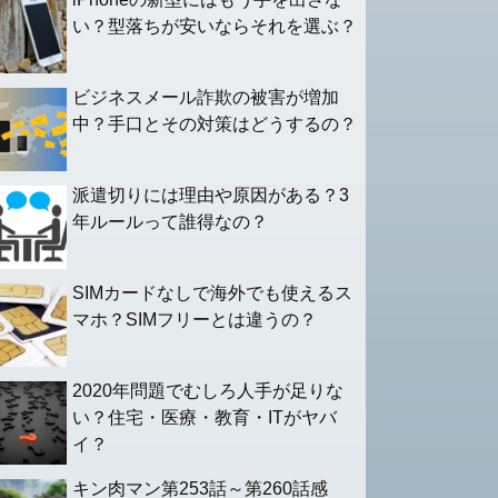
い？型落ちが安いならそれを選ぶ？
ビジネスメール詐欺の被害が増加
中？手口とその対策はどうするの？
派遣切りには理由や原因がある？3
年ルールって誰得なの？
SIMカードなしで海外でも使えるス
マホ？SIMフリーとは違うの？
2020年問題でむしろ人手が足りな
い？住宅・医療・教育・ITがヤバ
イ？
キン肉マン第253話～第260話感