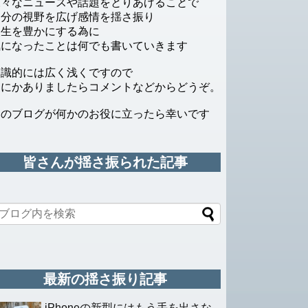
様々なニュースや話題をとりあげることで
自分の視野を広げ感情を揺さ振り
人生を豊かにする為に
気になったことは何でも書いていきます
知識的には広く浅くですので
なにかありましたらコメントなどからどうぞ。
このブログが何かのお役に立ったら幸いです
皆さんが揺さ振られた記事
最新の揺さ振り記事
iPhoneの新型にはもう手を出さな