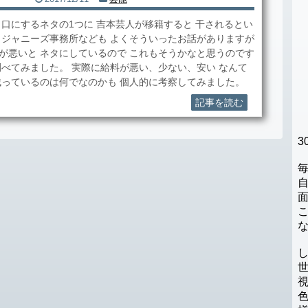
 口にするネタの1つに 吉本芸人が移籍すると 干されるとい
 ジャニーズ事務所なども よくそういったお話がありますが
が悪いと ネタにしているので これもそうかなと思うのです
調べてみました。 実際に給料が悪い、少ない、安い なんて
残っているのは何でなのかも 個人的に考察してみました。
記事を読む
3