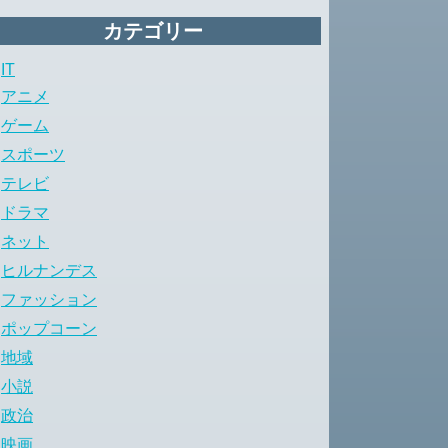
カテゴリー
IT
アニメ
ゲーム
スポーツ
テレビ
ドラマ
ネット
ヒルナンデス
ファッション
ポップコーン
地域
小説
政治
映画