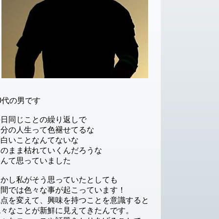
0代の男です
毎日同じことの繰り返しで
自分の人生って色褪せてるな
面白いことなんてないな
このまま枯れていくんだろうな
なんて思っていました
しかし私がそう思っていたとしても
世間では色々な事が起こっています！
視点を変えて、興味を持つことを意識すると
色々なことが新鮮に見えてきたんです。