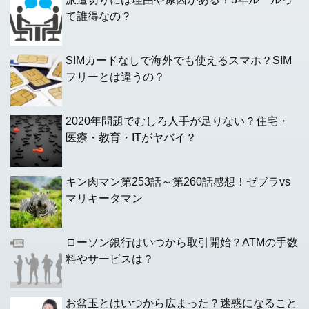
て誰得なの？
SIMカードなしで海外でも使えるスマホ？SIM
フリーとは違うの？
2020年問題でむしろ人手が足りない？住宅・
医療・教育・ITがヤバイ？
キン肉マン第253話～第260話感想！ゼブラvs
マリキータマン
ローソン銀行はいつから取引開始？ATMの手数
料やサービスは？
お盆玉とはいつから広まった？迷惑になること