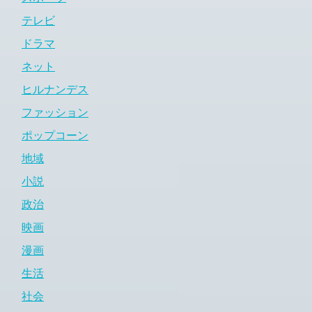
テレビ
ドラマ
ネット
ヒルナンデス
ファッション
ポップコーン
地域
小説
政治
映画
漫画
生活
社会