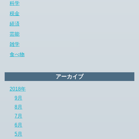
科学
税金
経済
芸能
雑学
食べ物
アーカイブ
2018年
9月
8月
7月
6月
5月